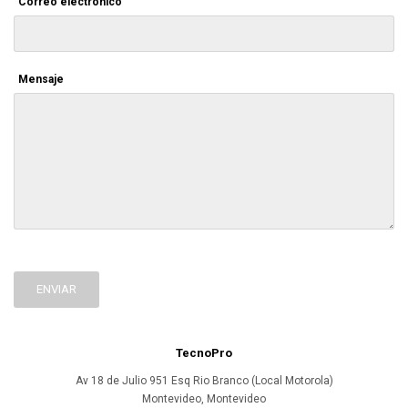
Correo electrónico
Mensaje
ENVIAR
TecnoPro
Av 18 de Julio 951 Esq Rio Branco (Local Motorola)
Montevideo
,
Montevideo