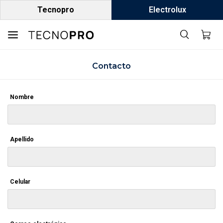
Tecnopro
Electrolux

Contacto
Nombre
Apellido
Celular