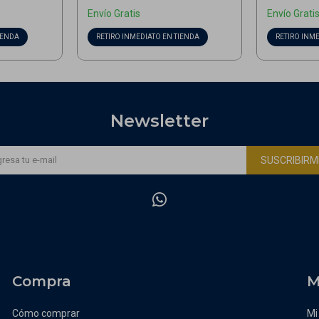
Envío Gratis
Envío Grati
IENDA
RETIRO INMEDIATO EN TIENDA
RETIRO INM
Newsletter
SUSCRIBIRM

Compra
M
Cómo comprar
Mi