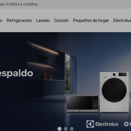
 de 10:00hrs a 14:00hrs
io
Refrigeración
Lavado
Cocción
Pequeños de hogar
Electrolu