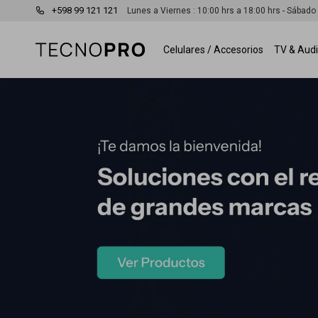
+598 99 121 121
Lunes a Viernes : 10:00 hrs a 18:00 hrs - Sábado
Celulares / Accesorios
TV & Aud